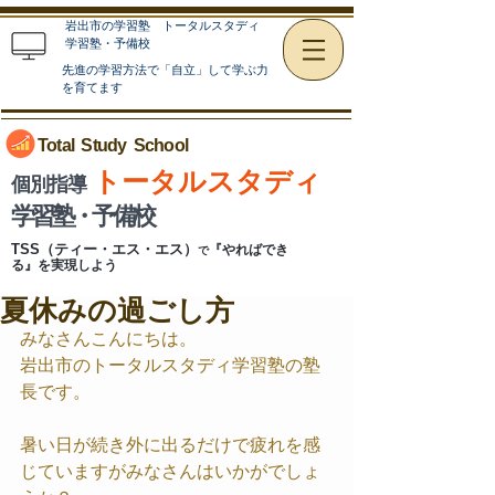
岩出市の学習塾 トータルスタディ
学習塾・予備校
先進の学習方法で「自立」して学ぶ力
を育てます
Total Study
School
トータルスタディ
個別指導
学習塾・予備校
TSS（ティー・エス・エス）
『やればでき
で
る』を実現しよう
夏休みの過ごし方
みなさんこんにちは。
岩出市のトータルスタディ学習塾の塾
長です。
暑い日が続き外に出るだけで疲れを感
じていますがみなさんはいかがでしょ