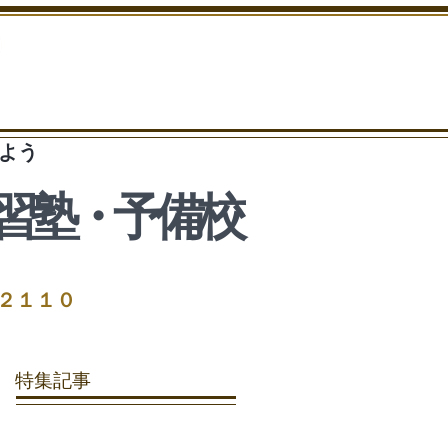
よう
習塾・予備校
ー２１１０
特集記事