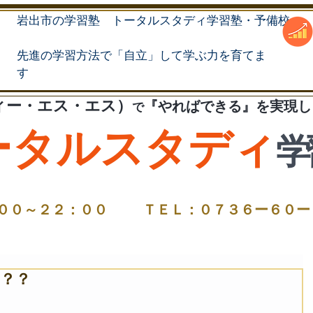
岩出市の学習塾 トータルスタディ学習塾・予備校
先進の学習方法で「自立」して学ぶ力を育てま
す
ティー・エス・エス）
『やればできる』を実現し
で
ータルスタディ
学
００～２２：００
ＴＥＬ：０７３６ー６０​
ー？？