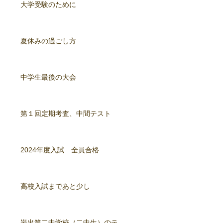
大学受験のために
夏休みの過ごし方
中学生最後の大会
第１回定期考査、中間テスト
2024年度入試 全員合格
高校入試まであと少し
岩出第二中学校（二中生）のテ