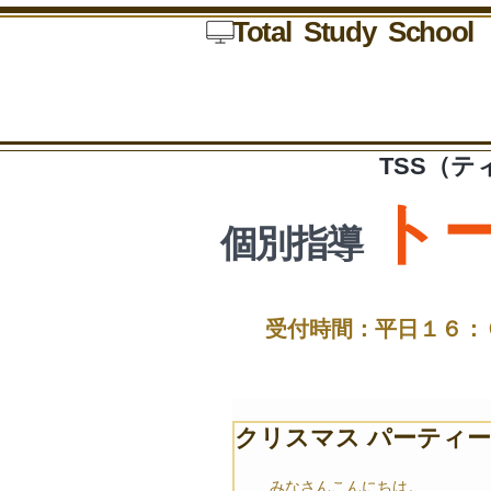
Total Study
School
TSS（
ト
個別指導
受付時間：
平日１６：
クリスマス パーティ
　みなさんこんにちは。